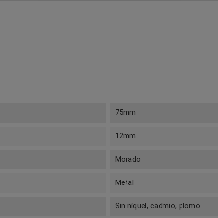
75mm
12mm
Morado
Metal
Sin níquel, cadmio, plomo