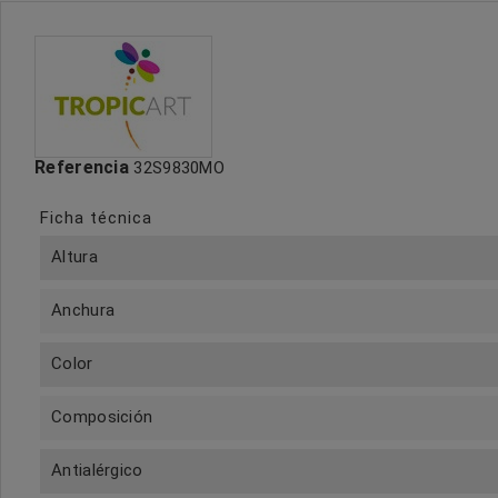
Referencia
32S9830MO
Ficha técnica
Altura
Anchura
Color
Composición
Antialérgico