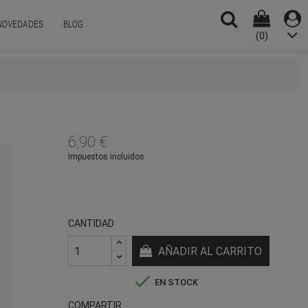
NOVEDADES
BLOG
(0)
6,90 €
Impuestos incluidos
CANTIDAD
AÑADIR AL CARRITO

EN STOCK
COMPARTIR