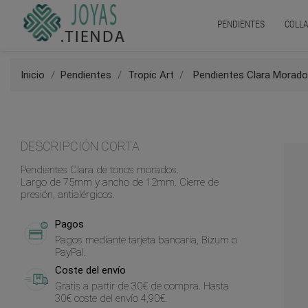
PENDIENTES
COLLA
Inicio
Pendientes
Tropic Art
Pendientes Clara Morad
DESCRIPCIÓN CORTA
Pendientes Clara de tonos morados.
Largo de 75mm y ancho de 12mm. Cierre de
presión, antialérgicos.
Pagos
Pagos mediante tarjeta bancaria, Bizum o
PayPal.
Coste del envío
Gratis a partir de 30€ de compra. Hasta
30€ coste del envío 4,90€.