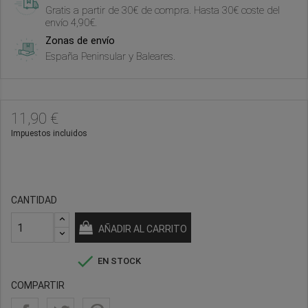
Gratis a partir de 30€ de compra. Hasta 30€ coste del
envío 4,90€.
Zonas de envío
España Peninsular y Baleares.
11,90 €
Impuestos incluidos
CANTIDAD
AÑADIR AL CARRITO

EN STOCK
COMPARTIR