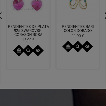
PENDIENTES DE PLATA
PENDIENTES BARI
925 SWAROVSKI
COLOR DORADO
CORAZÓN ROSA
11,90 €
Precio
16,90 €
Precio

