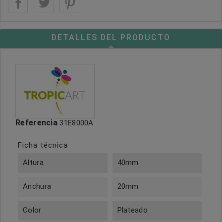
DETALLES DEL PRODUCTO
Referencia
31E8000A
Ficha técnica
Altura
40mm
Anchura
20mm
Color
Plateado