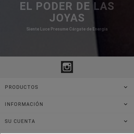
EL PODER DE LAS
JOYAS
Siente Luce Presume Cárgate de Energía
Instagram

PRODUCTOS

INFORMACIÓN

SU CUENTA