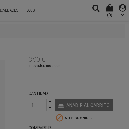
NOVEDADES
BLOG
(0)
D
3,90 €
Impuestos incluidos
CANTIDAD
AÑADIR AL CARRITO

NO DISPONIBLE
COMPARTIR