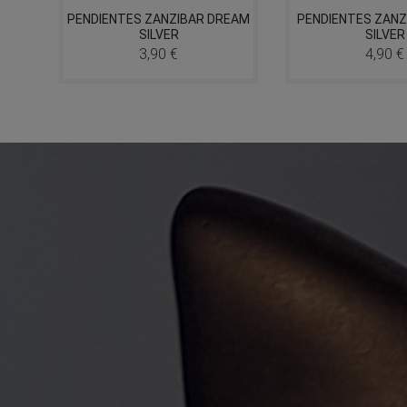
NAKE
PENDIENTES ZANZIBAR DREAM
PENDIENTES ZANZ
SILVER
SILVER
3,90 €
4,90 €
Precio
Precio