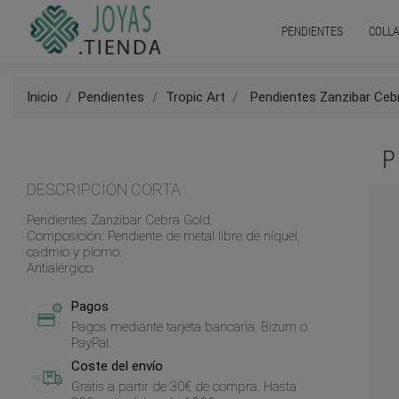
PENDIENTES
COLLA
Inicio
Pendientes
Tropic Art
Pendientes Zanzibar Ceb
P
DESCRIPCIÓN CORTA
Pendientes Zanzibar Cebra Gold.
Composición: Pendiente de metal libre de níquel,
cadmio y plomo.
Antialérgico.
Pagos
Pagos mediante tarjeta bancaria, Bizum o
PayPal.
Coste del envío
Gratis a partir de 30€ de compra. Hasta