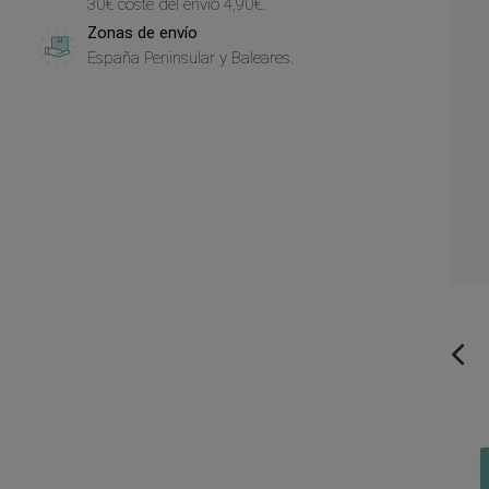
30€ coste del envío 4,90€.
Zonas de envío
España Peninsular y Baleares.