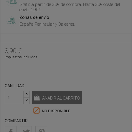
Gratis a partir de 30€ de compra. Hasta 30€ coste del
envío 4,90€.
Zonas de envío
España Peninsular y Baleares.
8,90 €
Impuestos incluidos
CANTIDAD
AÑADIR AL CARRITO

NO DISPONIBLE
COMPARTIR