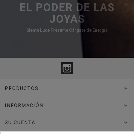
EL PODER DE LAS
JOYAS
Siente Luce Presume Cárgate de Energía
Instagram

PRODUCTOS

INFORMACIÓN

SU CUENTA