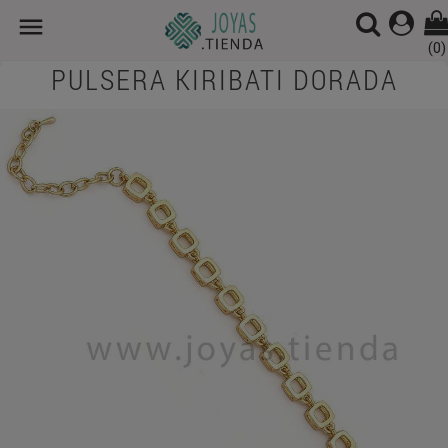

(0)
PULSERA KIRIBATI DORADA