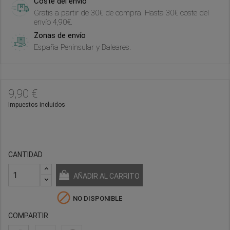
Coste del envío
Gratis a partir de 30€ de compra. Hasta 30€ coste del
envío 4,90€.
Zonas de envío
España Peninsular y Baleares.
9,90 €
Impuestos incluidos
CANTIDAD
AÑADIR AL CARRITO

NO DISPONIBLE
COMPARTIR