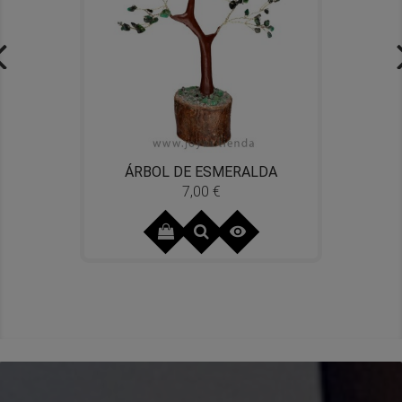
ÁRBOL DE ESMERALDA
7,00 €
Precio
