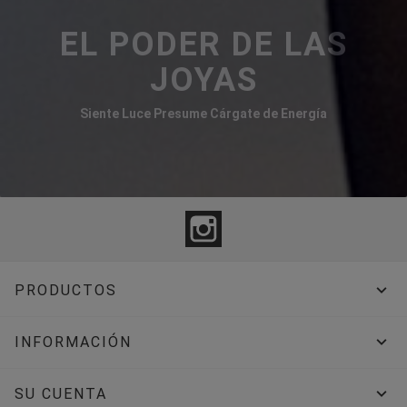
EL PODER DE LAS
JOYAS
Siente Luce Presume Cárgate de Energía
Instagram

PRODUCTOS

INFORMACIÓN

SU CUENTA