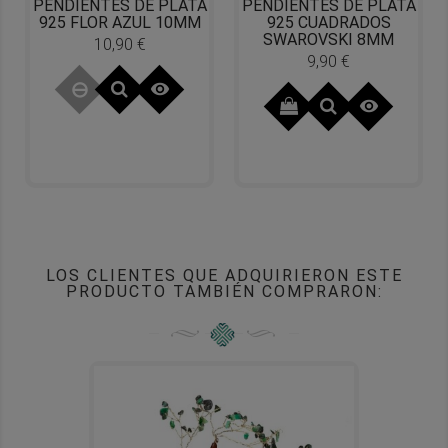
PENDIENTES DE PLATA
PENDIENTES DE PLATA
925 FLOR AZUL 10MM
925 CUADRADOS
SWAROVSKI 8MM
10,90 €
Precio
9,90 €
Precio


LOS CLIENTES QUE ADQUIRIERON ESTE
PRODUCTO TAMBIÉN COMPRARON: