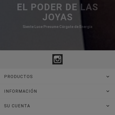
EL PODER DE LAS
JOYAS
Siente Luce Presume Cárgate de Energía
Instagram

PRODUCTOS

INFORMACIÓN

SU CUENTA