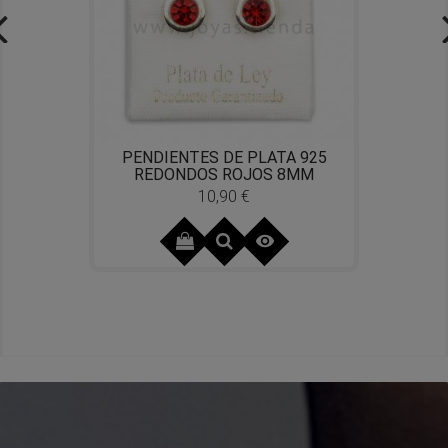
PENDIENTES DE PLATA 925
REDONDOS ROJOS 8MM
10,90 €
Precio
