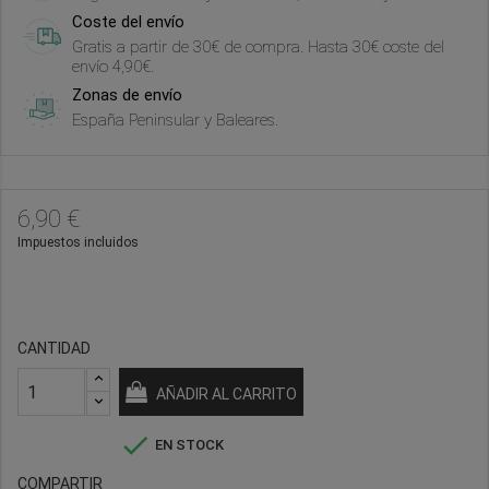
Coste del envío
Gratis a partir de 30€ de compra. Hasta 30€ coste del
envío 4,90€.
Zonas de envío
España Peninsular y Baleares.
6,90 €
Impuestos incluidos
CANTIDAD
AÑADIR AL CARRITO

EN STOCK
COMPARTIR