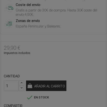
Coste del envío
Gratis a partir de 30€ de compra. Hasta 30€ coste del
envío 4,90€.
Zonas de envío
España Peninsular y Baleares.
29,90 €
Impuestos incluidos
CANTIDAD
AÑADIR AL CARRITO

EN STOCK
COMPARTIR