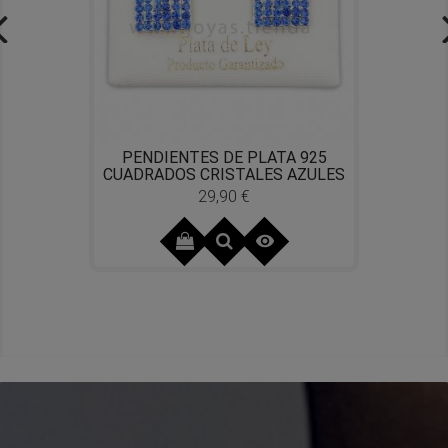
PENDIENTES DE PLATA 925
CUADRADOS CRISTALES AZULES
29,90 €
Precio
