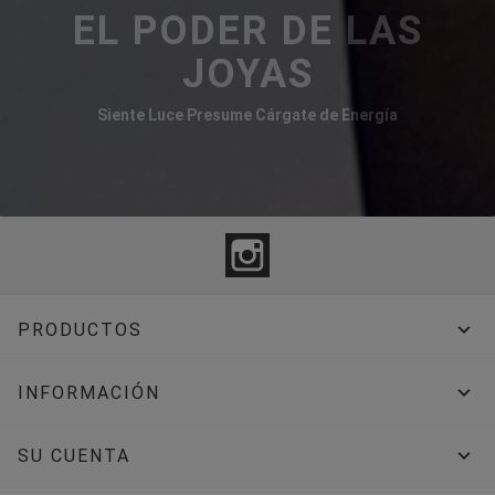
EL PODER DE LAS
JOYAS
Siente Luce Presume Cárgate de Energía
Instagram

PRODUCTOS

INFORMACIÓN

SU CUENTA