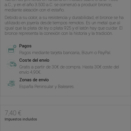
a.C., y en el año 3.500 a.C. se comenzó a producir bronce,
mediante aleación con el estaño.
Debido a su color, a su resistencia y durabilidad, el bronce se ha
utilizado en joyería desde tiempos remotos. Es un metal que al
igual que la plata de ley o plata 925 y el latón hay que cuidar. El
bronce representa la conexión con la historia y la tradición.
Pagos
Pagos mediante tarjeta bancaria, Bizum o PayPal.
Coste del envío
Gratis a partir de 30€ de compra. Hasta 30€ coste del
envío 4,90€.
Zonas de envío
España Peninsular y Baleares.
7,40 €
Impuestos incluidos