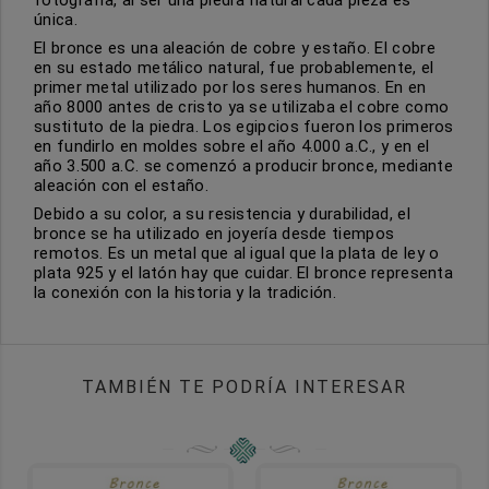
fotografía, al ser una piedra natural cada pieza es
única.
El bronce es una aleación de cobre y estaño. El cobre
en su estado metálico natural, fue probablemente, el
primer metal utilizado por los seres humanos. En en
año 8000 antes de cristo ya se utilizaba el cobre como
sustituto de la piedra. Los egipcios fueron los primeros
en fundirlo en moldes sobre el año 4.000 a.C., y en el
año 3.500 a.C. se comenzó a producir bronce, mediante
aleación con el estaño.
Debido a su color, a su resistencia y durabilidad, el
bronce se ha utilizado en joyería desde tiempos
remotos. Es un metal que al igual que la plata de ley o
plata 925 y el latón hay que cuidar. El bronce representa
la conexión con la historia y la tradición.
TAMBIÉN TE PODRÍA INTERESAR