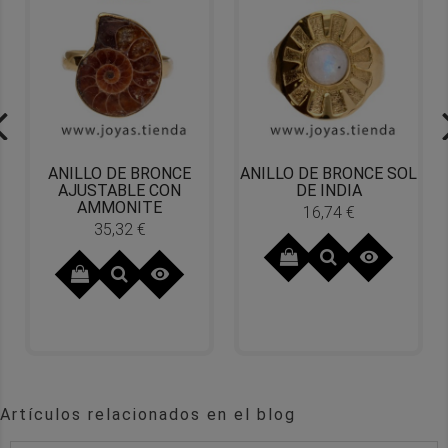
ANILLO DE BRONCE
ANILLO DE BRONCE SOL
AJUSTABLE CON
DE INDIA
AMMONITE
16,74 €
Precio
35,32 €
Precio


Artículos relacionados en el blog