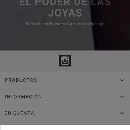
EL PODER DE LAS
JOYAS
Siente Luce Presume Cárgate de Energía
Instagram

PRODUCTOS

INFORMACIÓN

SU CUENTA
INFORMACIÓN DE LA TIENDA