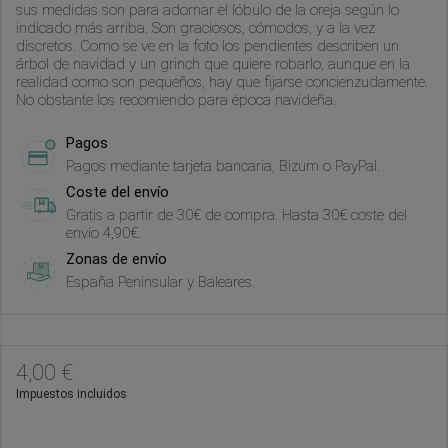
sus medidas son para adornar el lóbulo de la oreja según lo
indicado más arriba. Son graciosos, cómodos, y a la vez
discretos. Como se ve en la foto los pendientes describen un
árbol de navidad y un grinch que quiere robarlo, aunque en la
realidad como son pequeños, hay que fijarse concienzudamente.
No obstante los recomiendo para época navideña.
Pagos
Pagos mediante tarjeta bancaria, Bizum o PayPal.
Coste del envío
Gratis a partir de 30€ de compra. Hasta 30€ coste del
envío 4,90€.
Zonas de envío
España Peninsular y Baleares.
4,00 €
Impuestos incluidos