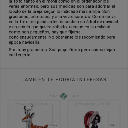
la foto tanto en el móvil como en el ordenador los
verás enormes, pero sus medidas son para adornar el
lóbulo de la oreja según lo indicado más arriba. Son
graciosos, cómodos, y a la vez discretos. Como se ve
en la foto los pendientes describen un árbol de navidad
y un grinch que quiere robarlo, aunque en la realidad
como son pequeños, hay que fijarse
concienzudamente. No obstante los recomiendo para
época navideña.
Son muy graciosos. Son pequeñitos pero nunca dejan
indiferente.
TAMBIÉN TE PODRÍA INTERESAR