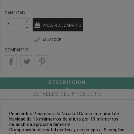
CANTIDAD
AÑADIR AL CARRITO

EN STOCK
COMPARTIR
DESCRIPCIÓN
DETALLES DEL PRODUCTO
Pendientes Pequeños de Navidad Grinch con árbol de
Navidad de 16 milímetros de altura por 10 milímetros
de anchura aproximadamente.
Composición de metal acrílico y resina epoxi. Si amplías