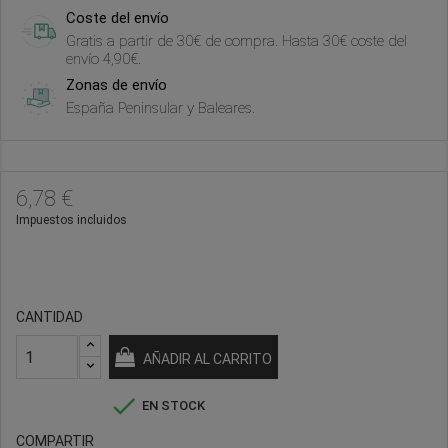
Coste del envío
Gratis a partir de 30€ de compra. Hasta 30€ coste del
envío 4,90€.
Zonas de envío
España Peninsular y Baleares.
6,78 €
Impuestos incluidos
CANTIDAD
AÑADIR AL CARRITO

EN STOCK
COMPARTIR