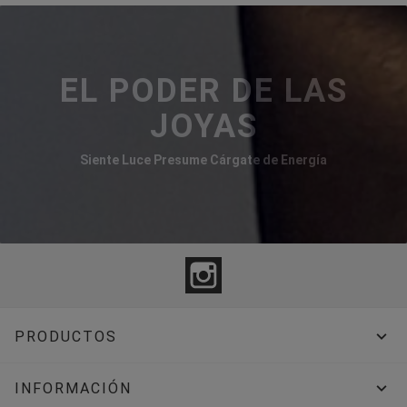
EL PODER DE LAS
JOYAS
Siente Luce Presume Cárgate de Energía
Instagram

PRODUCTOS

INFORMACIÓN