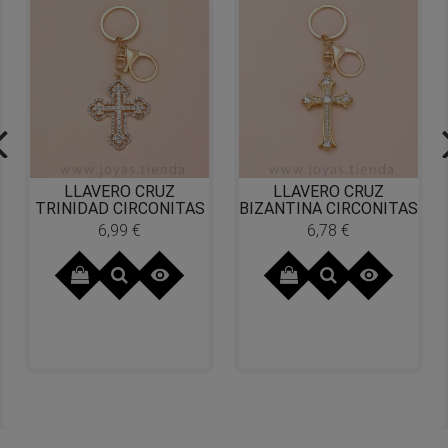
LLAVERO CRUZ
LLAVERO CRUZ
TRINIDAD CIRCONITAS
BIZANTINA CIRCONITAS
6,99 €
6,78 €
Precio
Precio

