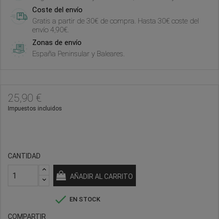
Coste del envío
Gratis a partir de 30€ de compra. Hasta 30€ coste del
envío 4,90€.
Zonas de envío
España Peninsular y Baleares.
25,90 €
Impuestos incluidos
CANTIDAD
AÑADIR AL CARRITO

EN STOCK
COMPARTIR