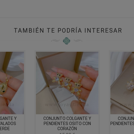
TAMBIÉN TE PODRÍA INTERESAR
GANTE Y
CONJUNTO COLGANTE Y
CONJUN
VALADOS
PENDIENTES OSITO CON
PENDIENTES
ERDE
CORAZÓN