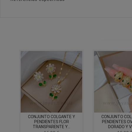
Y
CONJUNTO COLGANTE Y
CONJUNTO COL
PENDIENTES FLOR
PENDIENTES O
TRANSPARENTE Y...
DORADO Y V