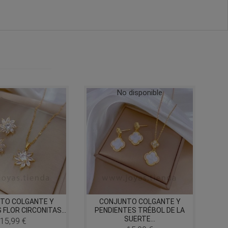
No disponible
TO COLGANTE Y
CONJUNTO COLGANTE Y
 FLOR CIRCONITAS...
PENDIENTES TRÉBOL DE LA
P
SUERTE...
15,99 €
Precio