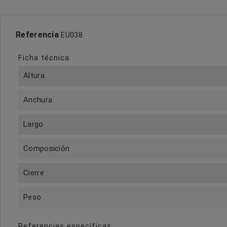
Referencia
EU038
Ficha técnica
Altura
Anchura
Largo
Composición
Cierre
Peso
Referencias específicas