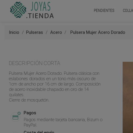
PENDIENTES
COLLA
Inicio
Pulseras
Acero
Pulsera Mujer Acero Dorado
DESCRIPCIÓN CORTA
Pulsera Mujer Acero Dorado. Pulsera clásica con
eslabones dorados en un tono más oscuro de
1cm de ancho por 16 cm de largo. Composición
de acero inoxidable chapado en oro de 14
quilates.
Cierre de mosquetón.
Pagos
Pagos mediante tarjeta bancaria, Bizum o
PayPal.
Coste del envío