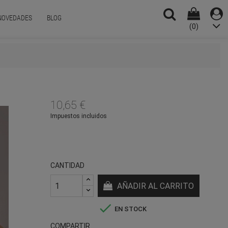
NOVEDADES
BLOG
(0)
10,65 €
Impuestos incluidos
CANTIDAD
AÑADIR AL CARRITO

EN STOCK
COMPARTIR