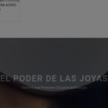
ENA ACERO
A
€
EL PODER DE LAS JOYAS
Siente Luce Presume Cárgate de Energía