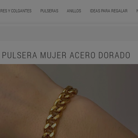
RES Y COLGANTES
PULSERAS
ANILLOS
IDEAS PARA REGALAR
PULSERA MUJER ACERO DORADO