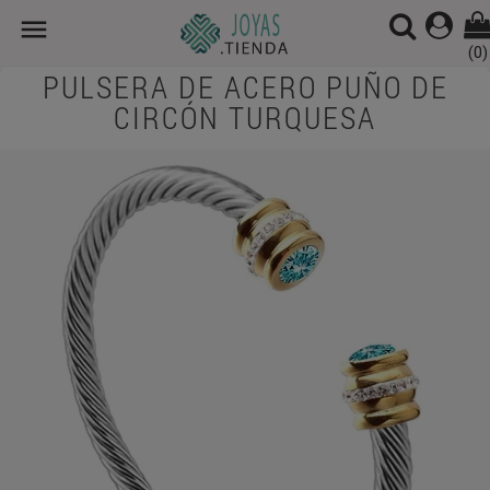

(0)
PULSERA DE ACERO PUÑO DE
CIRCÓN TURQUESA