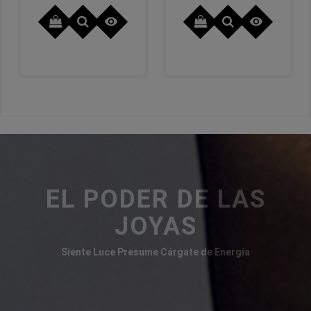


EL PODER DE LAS
JOYAS
Siente Luce Presume Cárgate de Energía