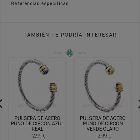
Referencias específicas
TAMBIÉN TE PODRÍA INTERESAR
PULSERA DE ACERO
PULSERA DE ACERO
PUÑO DE CIRCÓN AZUL
PUÑO DE CIRCÓN
REAL
VERDE CLARO
12,99 €
12,99 €
Precio
Precio